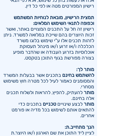
אלה או לעשות בהן כל שימוש, אלא לפי תנאי
רישיון המפורטים מטה או לפי כל דין.
תמצית הרישיון, מובאת לנוחיות המשתמש
וכפופה לתנאי השימוש המלאים:
רישיון זה חל על התכנים המצויים באתר, ואשר
זכות היוצרים בהם שייכת במלואה למשרד. ניתן
לזהות תכנים אלו ע"י שימוש בלוגו משרד
הכלכלה ו/או זרוע ו/או מינהל תעסוקת
אוכלוסיות בזרוע העבודה או שהדבר מופיע
בצורה מפורשת בגוף התוכן בטקסט.
מותר לך:
להשתמש בחינם
בתכנים אשר בבעלות המשרד
והמסומנים כאמור לעיל לכל מטרה חוץ משימוש
מסחרי.
מותר
להעתיק, להפיץ, להראות ולשלוח תכנים
אלה בחינם.
מותר
לבצע שינויים
טכניים
בתכנים כדי
להתאים אותם לשימוש בכל מדיה או פורמט
אחרים.
הנך מתחייב.ת:
לציין ליד התוכן את שם הארגון ו/או היוצר.ת