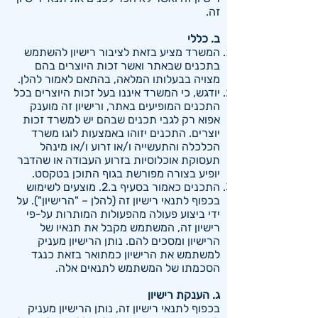
זה.
ב. כללי
המשרד מציע בזאת לציבור רישיון להשתמש
בתכנים שבאתר ואשר זכות היוצרים בהם
מצויה בבעלותו המלאה, בהתאם לאמור להלן.
יודגש, כי המשרד איננו בעל זכות היוצרים בכל
התכנים המופיעים באתר, ורישיון זה מוענק
אפוא רק לגבי תכנים שבהם יש למשרד זכות
יוצרים. התכנים יזוהו באמצעות לוגו משרד
הכלכלה והתעשייה ו/או זרוע ו/או מינהל
תעסוקת אוכלוסיות בזרוע העבודה או שהדבר
יופיע בצורה מפורשת בגוף התוכן בטקסט.
התכנים כאמור בסעיף ב.2. מוצעים לשימוש
בכפוף לתנאי רישיון זה (להלן – "הרישיון"). על
ידי ביצוע פעולה מהפעולות המותרות על-פי
רישיון זה, המשתמש מקבל את תנאיו של
הרישיון ומסכים להם. נותן הרישיון מעניק
למשתמש את הרישיון כמתואר בזאת כנגד
הסכמתו של המשתמש לתנאים אלה.
ג. הענקת רישיון
בכפוף לתנאי רישיון זה, נותן הרישיון מעניק